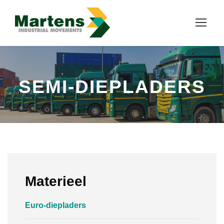
SEMI-DIEPLADERS
Materieel
Euro-diepladers