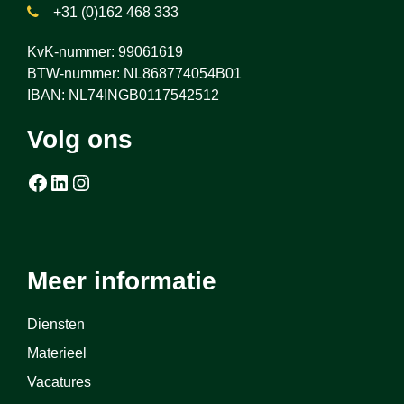
+31 (0)162 468 333
KvK-nummer: 99061619
BTW-nummer: NL868774054B01
IBAN: NL74INGB0117542512
Volg ons
Facebook
LinkedIn
Instagram
Meer informatie
Diensten
Materieel
Vacatures