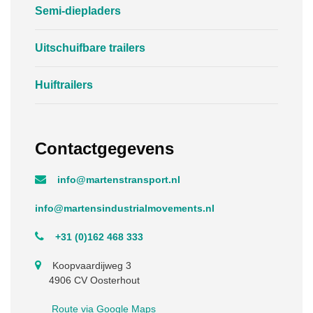
Semi-diepladers
Uitschuifbare trailers
Huiftrailers
Contactgegevens
info@martenstransport.nl
info@martensindustrialmovements.nl
+31 (0)162 468 333
Koopvaardijweg 3
4906 CV Oosterhout
Route via Google Maps