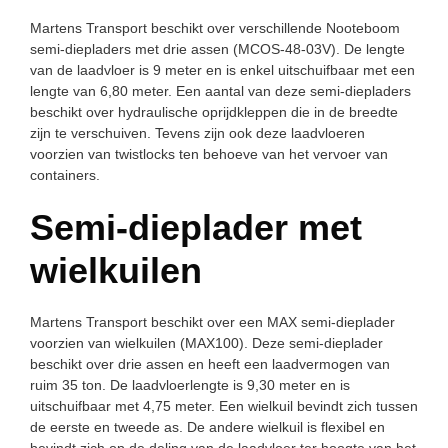
Martens Transport beschikt over verschillende Nooteboom
semi-diepladers met drie assen (MCOS-48-03V). De lengte
van de laadvloer is 9 meter en is enkel uitschuifbaar met een
lengte van 6,80 meter. Een aantal van deze semi-diepladers
beschikt over hydraulische oprijdkleppen die in de breedte
zijn te verschuiven. Tevens zijn ook deze laadvloeren
voorzien van twistlocks ten behoeve van het vervoer van
containers.
Semi-dieplader met
wielkuilen
Martens Transport beschikt over een MAX semi-dieplader
voorzien van wielkuilen (MAX100). Deze semi-dieplader
beschikt over drie assen en heeft een laadvermogen van
ruim 35 ton. De laadvloerlengte is 9,30 meter en is
uitschuifbaar met 4,75 meter. Een wielkuil bevindt zich tussen
de eerste en tweede as. De andere wielkuil is flexibel en