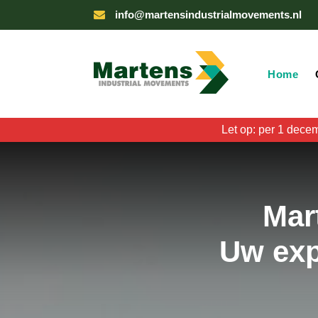
info@martensindustrialmovements.nl
Home
Let op: per 1 dece
Mar
Uw exp