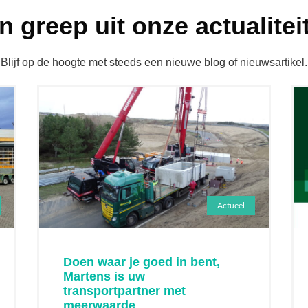
n greep uit onze actualitei
Blijf op de hoogte met steeds een nieuwe blog of nieuwsartikel.
Actueel
Doen waar je goed in bent,
Martens is uw
transportpartner met
meerwaarde