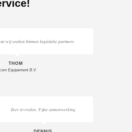
rvice!
at wij zoeken binnen logistieke partners
THOM
tcom Equipement B.V.
Zeer tevreden. Fijne samenwerking
DENNIS