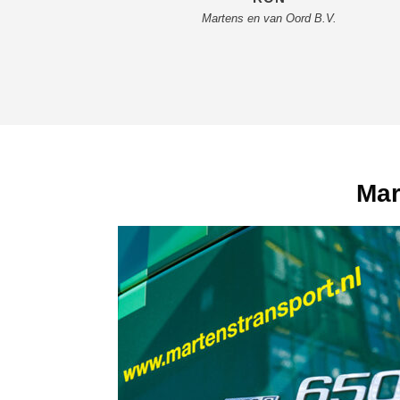
Martens en van Oord B.V.
Mar