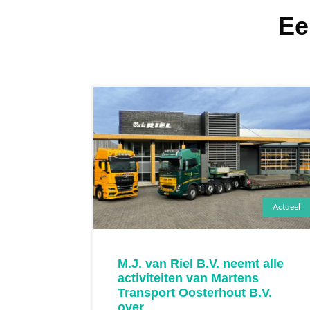
Ee
Actueel
M.J. van Riel B.V. neemt alle
activiteiten van Martens
Transport Oosterhout B.V.
over