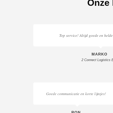
Onze 
Top service! Altijd goede en held
MARKO
2 Connect Logistics 
Goede communicatie en korte lijntjes!
RON