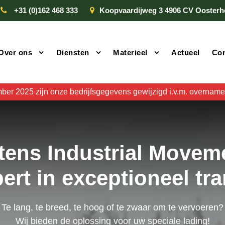
+31 (0)162 468 333
Koopvaardijweg 3 4906 CV Oosterh
Over ons
Diensten
Materieel
Actueel
Con
mber 2025 zijn onze bedrijfsgegevens gewijzigd i.v.m. overname 
tens Industrial Movem
ert in exceptioneel tra
Te lang, te breed, te hoog of te zwaar om te vervoeren?
Wij bieden de oplossing voor uw speciale lading!