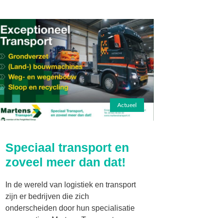
Actueel
Speciaal transport en
zoveel meer dan dat!
In de wereld van logistiek en transport
zijn er bedrijven die zich
onderscheiden door hun specialisatie