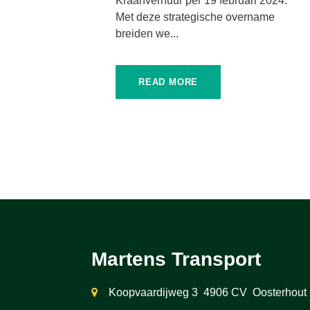
Kraanverhuur per 19 februari 2024.
Met deze strategische overname
breiden we...
READ MORE
Martens Transport
Koopvaardijweg 3 4906 CV Oosterhout