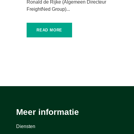
Ronald de Rijke (Algemeen Directeur
FreightNed Group)...
READ MORE
Meer informatie
Diensten