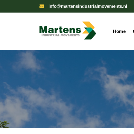
info@martensindustrialmovements.nl
Home