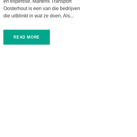
en expertise. Martens Transport
Oosterhout is een van die bedrijven
die uitblinkt in wat ze doen. Als...
READ MORE